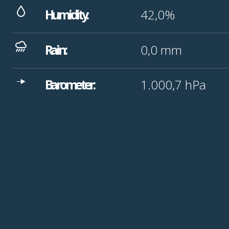
Humidity:
42,0%
Rain:
0,0
mm
Barometer:
1.000,7
hPa