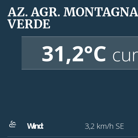
AZ. AGR. MONTAGN
VERDE
31,2°C
cur
Wind:
3,2
km/h
SE